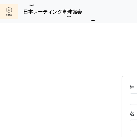
日本レーティング卓球協会
姓
名