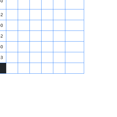
-0
-2
-0
-2
-0
-3