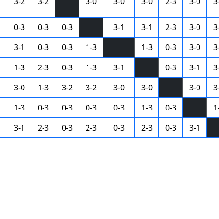
3-2
3-2
3-0
3-0
3-0
2-3
3-0
3
0-3
0-3
0-3
3-1
3-1
2-3
3-0
3
3-1
0-3
0-3
1-3
1-3
0-3
3-0
3
1-3
2-3
0-3
1-3
3-1
0-3
3-1
3
3-0
1-3
3-2
3-2
3-0
3-0
3-0
3
1-3
0-3
0-3
0-3
0-3
1-3
0-3
1
3-1
2-3
0-3
2-3
0-3
2-3
0-3
3-1