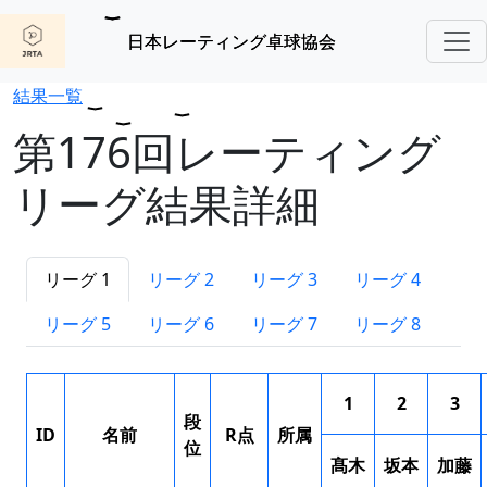
日本レーティング卓球協会
結果一覧
第176回レーティング
リーグ結果詳細
リーグ 1
リーグ 2
リーグ 3
リーグ 4
リーグ 5
リーグ 6
リーグ 7
リーグ 8
1
2
3
段
ID
名前
R点
所属
位
髙木
坂本
加藤